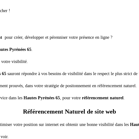
cher !
nt
pour créer, développer et pérenniser votre présence en ligne ?
utes Pyrénées 65
.
otre visibilité.
s 65
sauront répondre à vos besoins de visibilité dans le respect le plus strict de
ement prouvés, dans votre stratégie de positonnement en référencement naturel.
rvice dans les
Hautes Pyrénées 65
, pour votre
référencement naturel
.
Référencement Naturel de site web
timiser votre position sur internet est obtenir une bonne visibilité dans les
Haut
 voir.