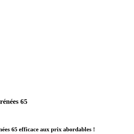
rénées 65
ées 65 efficace aux prix abordables !