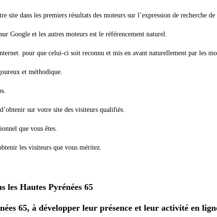
re site dans les premiers résultats des moteurs sur l’expression de recherche de
sur Google et les autres moteurs est le référencement naturel.
internet. pour que celui-ci soit reconnu et mis en avant naturellement par les mo
igoureux et méthodique.
ps.
’obtenir sur votre site des visiteurs qualifiés.
sionnel que vous êtes.
tenir les visiteurs que vous méritez.
s Hautes Pyrénées 65
ées 65, à développer leur présence et leur activité en lign