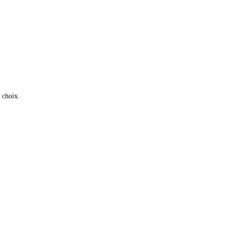
 choix.