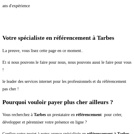
ans d'expérience
Votre spécialiste en référencement à Tarbes
La preuve, vous lisez cette page en ce moment..
Et si nous pouvons le faire pour nous, nous pouvons aussi le faire pour vous
!
le leader des services internet pour les professionnels et du référencement
pas cher !
Pourquoi vouloir payer plus cher ailleurs ?
Vous recherchez à
Tarbes
un prestataire en
référencement
pour créer,
développer et pérenniser votre présence en ligne ?
Confiez votre projet à notre agence spécialisée en
référencement à Tarbes
.