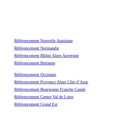
Référencement Nouvelle Aquitaine
Référencement Normandie
Référencement Rhône Alpes Auvergne
Référencement Bretagne
Référencement Occitanie
Référencement Provence Alpes Côte d’Azur
Référencement Bourgogne Franche Comté
Référencement Centre Val de Loire
Référencement Grand Est
Un référencement durable et efficace
Avec Vas-y ! vous ne payerez plus jamais trop cher le référencement naturel