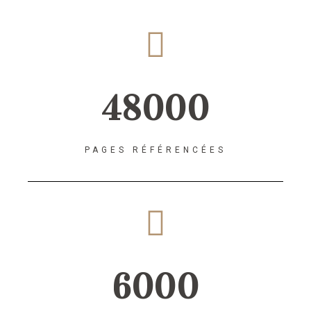
48000
PAGES RÉFÉRENCÉES
6000