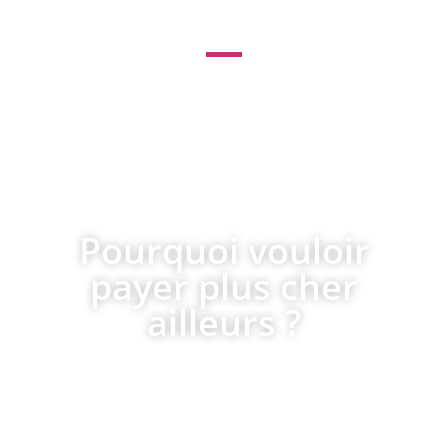
le leader des services internet pour
les professionnels et du
référencement pas cher !
Pourquoi vouloir
payer plus cher
ailleurs ?