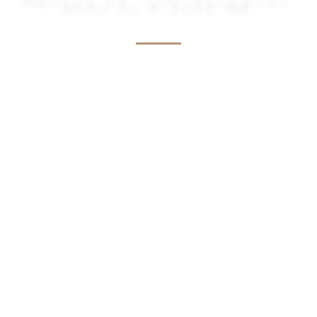
Agence de référencement
dans la Vienne 86