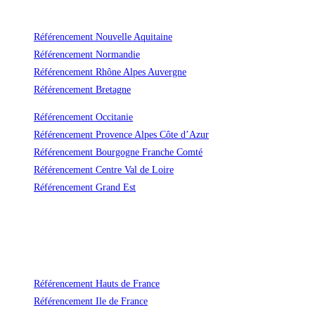
Référencement Nouvelle Aquitaine
Référencement Normandie
Référencement Rhône Alpes Auvergne
Référencement Bretagne
Référencement Occitanie
Référencement Provence Alpes Côte d’Azur
Référencement Bourgogne Franche Comté
Référencement Centre Val de Loire
Référencement Grand Est
Un référencement durable et efficace
Avec Vas-y ! vous ne payerez plus jamais trop cher le référencement naturel
de votre site !
Référencement Hauts de France
Référencement Ile de France