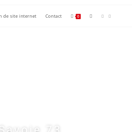
n de site internet
Contact
0
Savoie 73