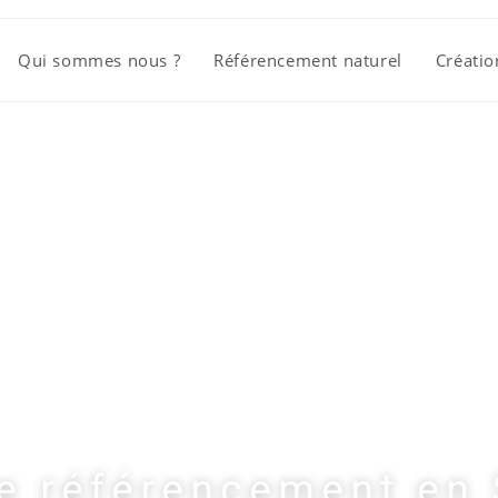
Qui sommes nous ?
Référencement naturel
Créatio
e référencement en 