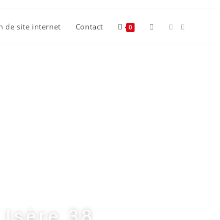
n de site internet
Contact
0
 Isère 38