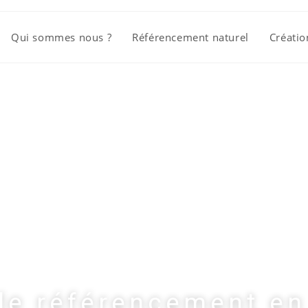
Qui sommes nous ?
Référencement naturel
Créatio
e référencement en