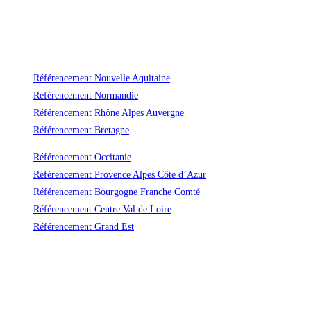
Référencement Nouvelle Aquitaine
Référencement Normandie
Référencement Rhône Alpes Auvergne
Référencement Bretagne
Référencement Occitanie
Référencement Provence Alpes Côte d’Azur
Référencement Bourgogne Franche Comté
Référencement Centre Val de Loire
Référencement Grand Est
Un référencement durable et efficace
Avec Vas-y ! vous ne payerez plus jamais trop cher le référencement naturel
de votre site !