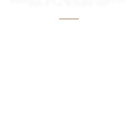
Agence de référencement
dans la Drôme 26