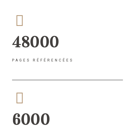
48000
PAGES RÉFÉRENCÉES
6000