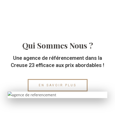
Qui Sommes Nous ?
Une agence de référencement dans la
Creuse 23 efficace aux prix abordables !
EN SAVOIR PLUS