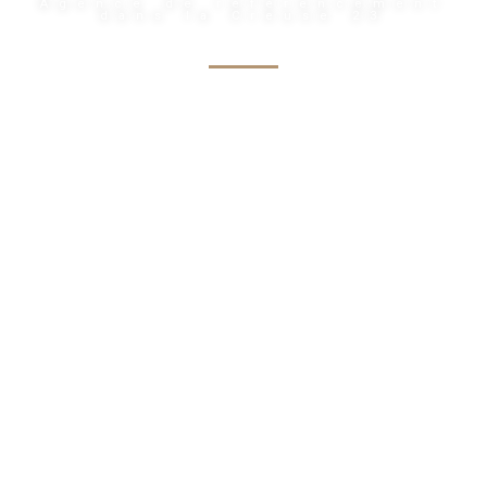
Agence de référencement
dans la Creuse 23