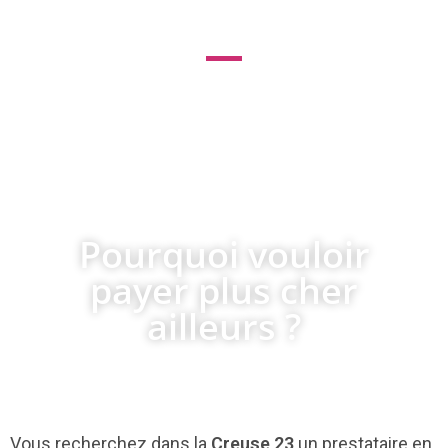
le leader des services internet pour
les professionnels et du
référencement pas cher !
Pourquoi vouloir
payer plus cher
ailleurs ?
Vous recherchez dans la
Creuse 23
un prestataire en