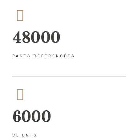
48000
PAGES RÉFÉRENCÉES
6000
CLIENTS