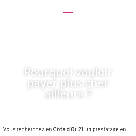
le leader des services internet pour
les professionnels et du
référencement pas cher !
Pourquoi vouloir
payer plus cher
ailleurs ?
Vous recherchez en
Côte d’Or 21
un prestataire en