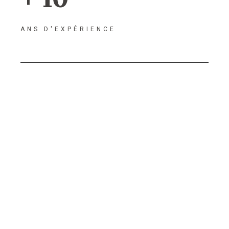
ANS D'EXPÉRIENCE
Agence de
référencement en
Côte d’Or 21