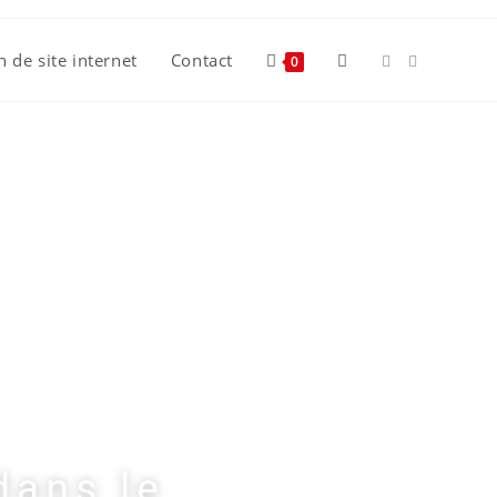
n de site internet
Contact
0
dans le