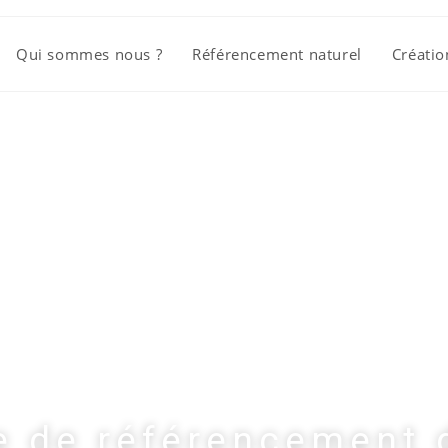
Qui sommes nous ?
Référencement naturel
Créatio
 de référencement 