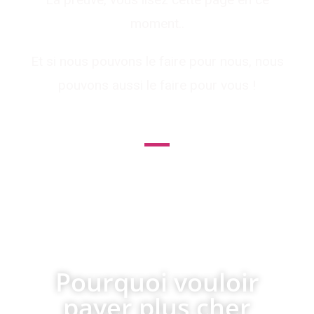
moment..
Et si nous pouvons le faire pour nous, nous
pouvons aussi le faire pour vous !
le leader des services internet pour
les professionnels et du
référencement pas cher !
Pourquoi vouloir
payer plus cher