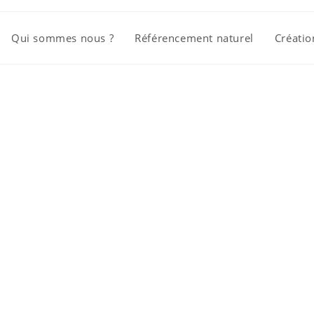
Qui sommes nous ?
Référencement naturel
Créatio
e de référen