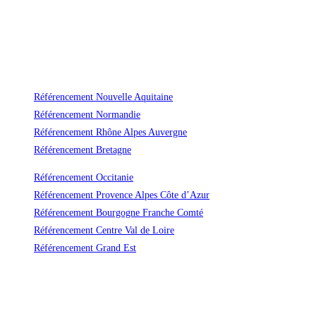
Référencement Nouvelle Aquitaine
Référencement Normandie
Référencement Rhône Alpes Auvergne
Référencement Bretagne
Référencement Occitanie
Référencement Provence Alpes Côte d’Azur
Référencement Bourgogne Franche Comté
Référencement Centre Val de Loire
Référencement Grand Est
Un référencement durable et efficace
Avec Vas-y ! vous ne payerez plus jamais trop cher le référencement naturel