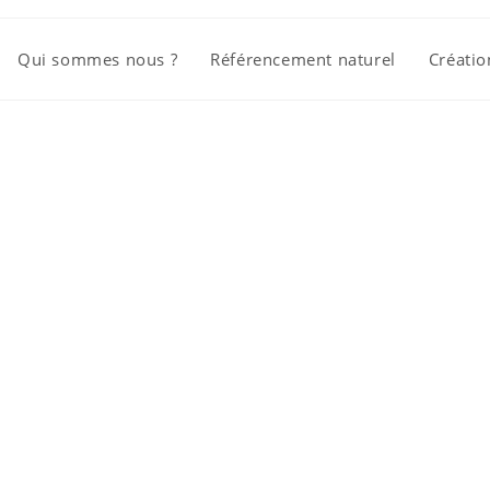
Qui sommes nous ?
Référencement naturel
Créatio
e de référen