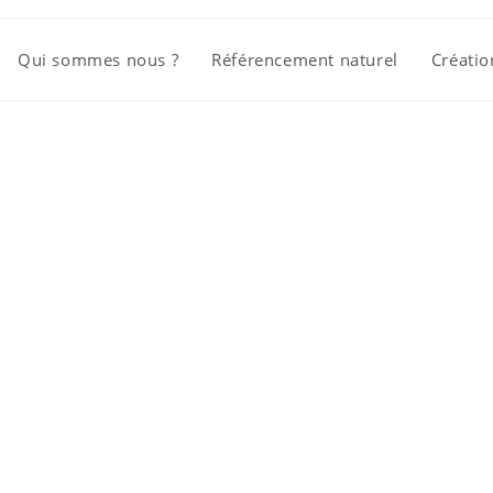
Qui sommes nous ?
Référencement naturel
Créatio
e de référen