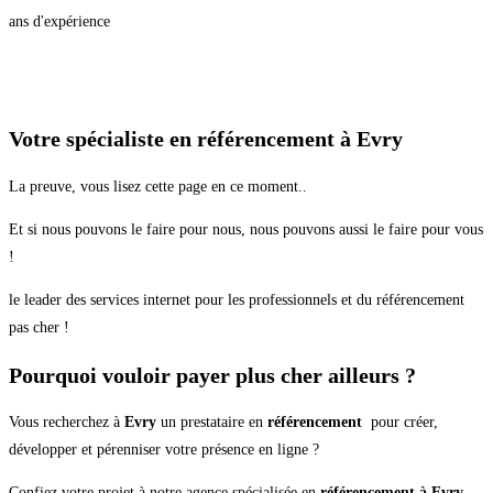
ans d'expérience
Votre spécialiste en référencement à Evry
La preuve, vous lisez cette page en ce moment..
Et si nous pouvons le faire pour nous, nous pouvons aussi le faire pour vous
!
le leader des services internet pour les professionnels et du référencement
pas cher !
Pourquoi vouloir payer plus cher ailleurs ?
Vous recherchez à
Evry
un prestataire en
référencement
pour créer,
développer et pérenniser votre présence en ligne ?
Confiez votre projet à notre agence spécialisée en
référencement à Evry
.