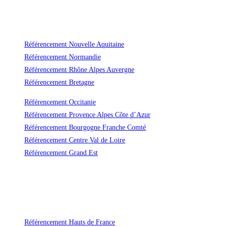
Référencement Nouvelle Aquitaine
Référencement Normandie
Référencement Rhône Alpes Auvergne
Référencement Bretagne
Référencement Occitanie
Référencement Provence Alpes Côte d’Azur
Référencement Bourgogne Franche Comté
Référencement Centre Val de Loire
Référencement Grand Est
Un référencement durable et efficace
Avec Vas-y ! vous ne payerez plus jamais trop cher le référencement naturel
de votre site !
Référencement Hauts de France