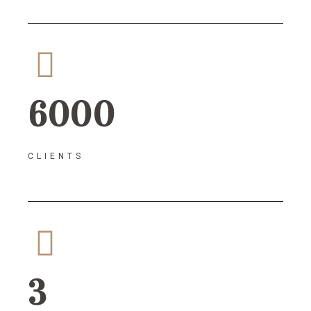
6000
CLIENTS
3