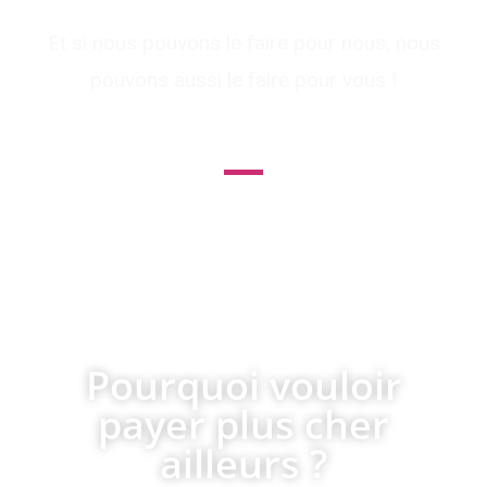
Et si nous pouvons le faire pour nous, nous
pouvons aussi le faire pour vous !
le leader des services internet pour
les professionnels et du
référencement pas cher !
Pourquoi vouloir
payer plus cher
ailleurs ?