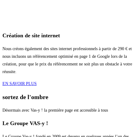
Création de site internet
Nous créons également des sites internet professionnels à partir de 290 € et
nous incluons un référencement optimisé en page 1 de Google lors de la
création, pour que le prix du référencement ne soit plus un obstacle à votre
réussite.
EN SAVOIR PLUS
sortez de l'ombre
Désormais avec Vas-y ! la première page est accessible à tous
Le Groupe VAS-y !
Le Groupe Vas-y ! fondé en 2009 est devenu en quelques années l’un des