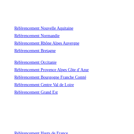
Référencement Nouvelle Aquitaine
Référencement Normandie
Référencement Rhône Alpes Auvergne
Référencement Bretagne
Référencement Occitanie
Référencement Provence Alpes Côte d’Azur
Référencement Bourgogne Franche Comté
Référencement Centre Val de Loire
Référencement Grand Est
Un référencement durable et efficace
Avec Vas-y ! vous ne payerez plus jamais trop cher le référencement naturel
de votre site !
Référencement Hauts de France