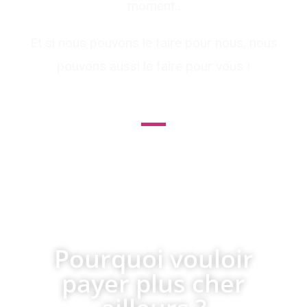
moment..
Et si nous pouvons le faire pour nous, nous
pouvons aussi le faire pour vous !
le leader des services internet pour
les professionnels et du
référencement pas cher !
Pourquoi vouloir
payer plus cher