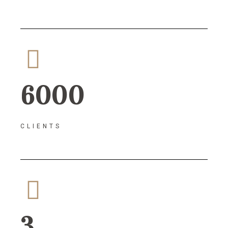
6000
CLIENTS
3