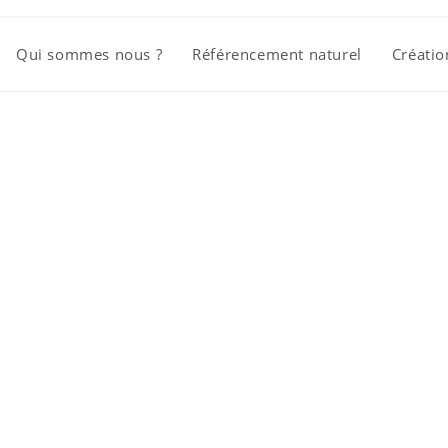
Qui sommes nous ?
Référencement naturel
Créatio
e de référen